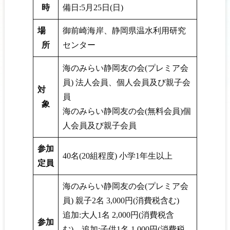
時
備日:5月25日(日)
場
御前崎海岸、静岡県温水利用研究
所
センター
海のみらい静岡友の会(プレミア会
員) 法人会員、個人会員及び親子会
対
員
象
海のみらい静岡友の会(無料会員)個
人会員及び親子会員
参加
40名(20組程度) 小学1年生以上
定員
海のみらい静岡友の会(プレミア会
員) 親子2名 3,000円(消費税含む)
追加:大人1名 2,000円(消費税含
参加
む)、追加:子供1名 1,000円(消費税