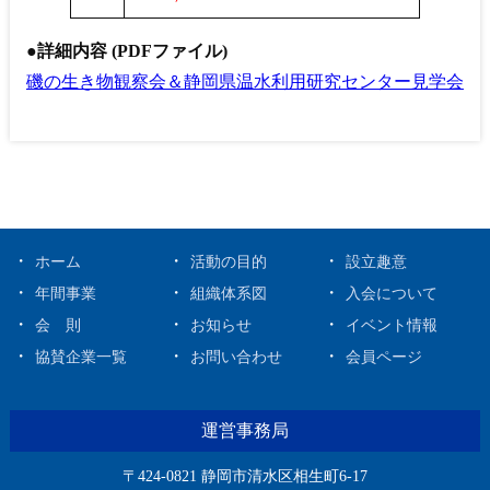
●詳細内容 (PDFファイル)
磯の生き物観察会＆静岡県温水利用研究センター見学会
ホーム
活動の目的
設立趣意
年間事業
組織体系図
入会について
会 則
お知らせ
イベント情報
協賛企業一覧
お問い合わせ
会員ページ
運営事務局
〒424-0821 静岡市清水区相生町6-17