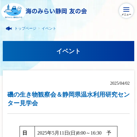
メニュー
トップページ
>
イベント
イベント
2025/04/02
磯の生き物観察会＆静岡県温水利用研究セン
ター見学会
日
2025年5月11日(日)8:00～16:30 予