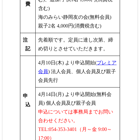
費
含む)
海のみらい静岡友の会(無料会員)
親子2名 4,000円(消費税含む)
注
先着順です。定員に達し次第、締
記
め切りとさせていただきます。
4月10日(木) より申込開始(
プレミア
会員
) 法人会員、個人会員及び親子
会員先行
4月14日(月) より申込開始(無料会
申
員) 個人会員及び親子会員
込
申込については事務局までお問い
合わせください。
TEL:054-353-3401（月～金 9:00～
17:00）